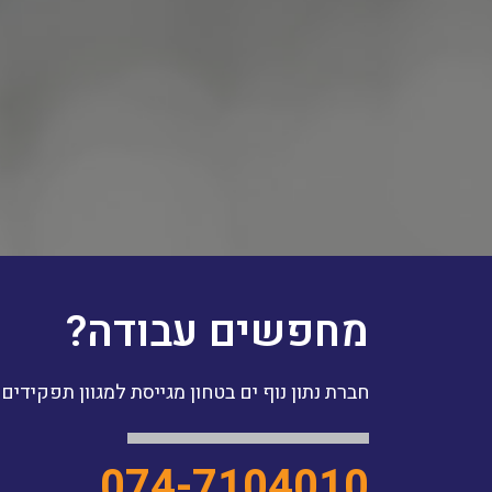
מחפשים עבודה?
חברת נתון נוף ים בטחון מגייסת למגוון תפקידים
074-7104010