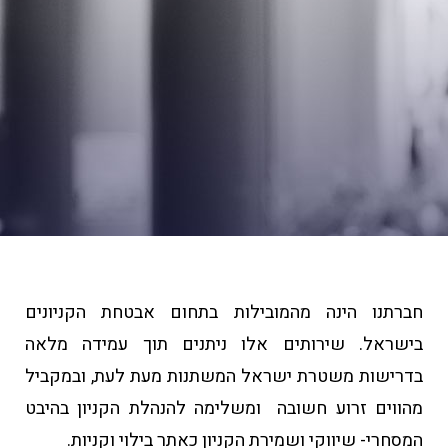
חברתנו הינה מהמובילות בתחום אבטחת הקניונים
בישראל. שירותים אלו ניתנים תוך עמידה מלאה
בדרישות משטרת ישראל המשתנות מעת לעת, ובמקביל
מהווים זרוע חשובה ומשלימה להנהלת הקניון בהיבט
המסחרי- שיווקי ושמירת הקניון כאתר בילוי וקניות.