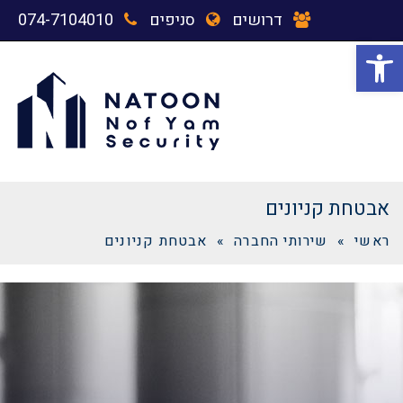
דרושים
סניפים
074-7104010
פתח סרגל נגישות
תפריט
אבטחת קניונים
ראשי
»
שירותי החברה
»
אבטחת קניונים