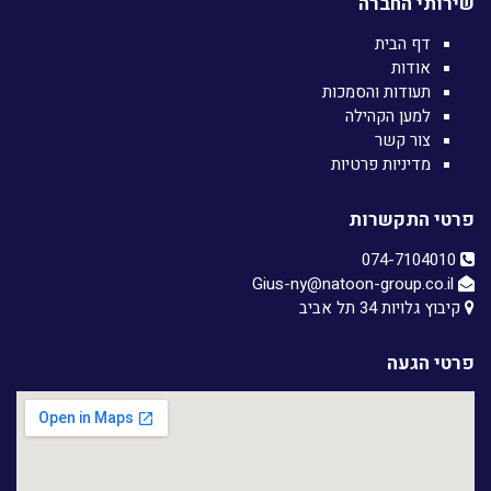
שירותי החברה
דף הבית
אודות
תעודות והסמכות
למען הקהילה
צור קשר
מדיניות פרטיות
פרטי התקשרות
074-7104010‏
Gius-ny@natoon-group.co.il
קיבוץ גלויות 34 תל אביב
פרטי הגעה