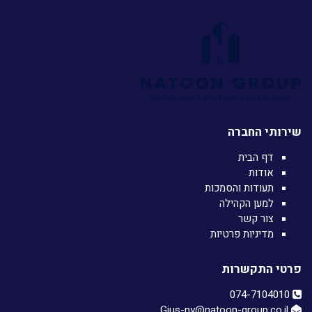
שירותי החברה
דף הבית
אודות
תעודות והסמכות
למען הקהילה
צור קשר
מדיניות פרטיות
פרטי התקשרות
074-7104010‏
Gius-ny@natoon-group.co.il