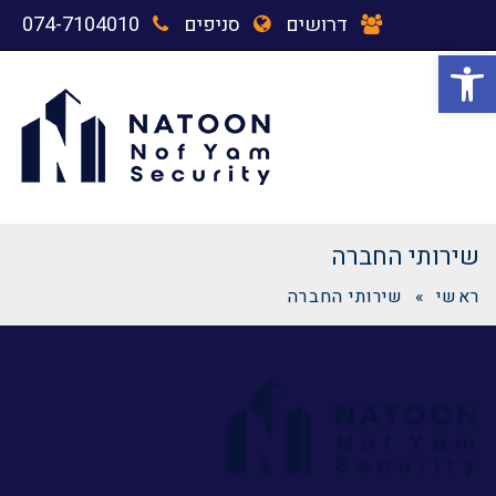
דרושים
סניפים
074-7104010
פתח סרגל נגישות
תפריט
שירותי החברה
ראשי
»
שירותי החברה