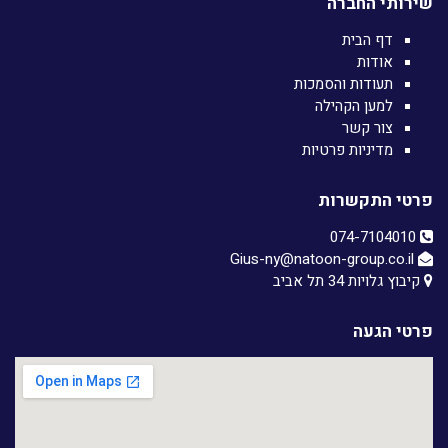
שירותי החברה
דף הבית
אודות
תעודות והסמכות
למען הקהילה
צור קשר
מדיניות פרטיות
פרטי התקשרות
074-7104010‏
Gius-ny@natoon-group.co.il
קיבוץ גלויות 34 תל אביב
פרטי הגעה