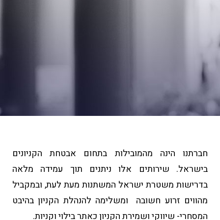
חברתנו הינה מהמובילות בתחום אבטחת הקניונים
בישראל. שירותים אלו ניתנים תוך עמידה מלאה
בדרישות משטרת ישראל המשתנות מעת לעת, ובמקביל
מהווים זרוע חשובה ומשלימה להנהלת הקניון בהיבט
המסחרי- שיווקי ושמירת הקניון כאתר בילוי וקניות.