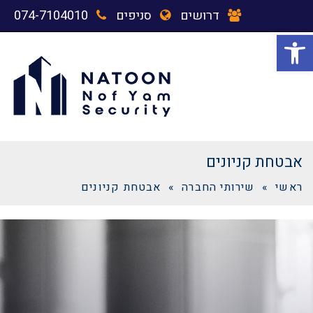
דרושים
סניפים
074-7104010
פתח סרגל נגישות
תפריט
אבטחת קניונים
ראשי
»
שירותי החברה
»
אבטחת קניונים