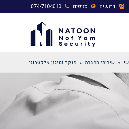
דרושים
סניפים
074-7104010
י
»
שירותי החברה
»
מוקד ומיגון אלקטרוני